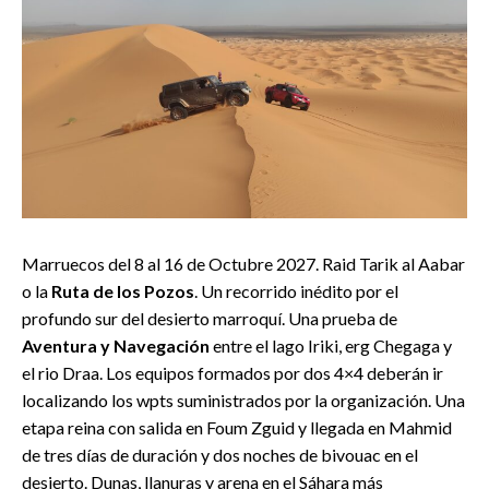
Marruecos del 8 al 16 de Octubre 2027. Raid Tarik al Aabar
o la
Ruta de los Pozos
. Un recorrido inédito por el
profundo sur del desierto marroquí. Una prueba de
Aventura y Navegación
entre el lago Iriki, erg Chegaga y
el rio Draa. Los equipos formados por dos 4×4 deberán ir
localizando los wpts suministrados por la organización. Una
etapa reina con salida en Foum Zguid y llegada en Mahmid
de tres días de duración y dos noches de bivouac en el
desierto. Dunas, llanuras y arena en el Sáhara más