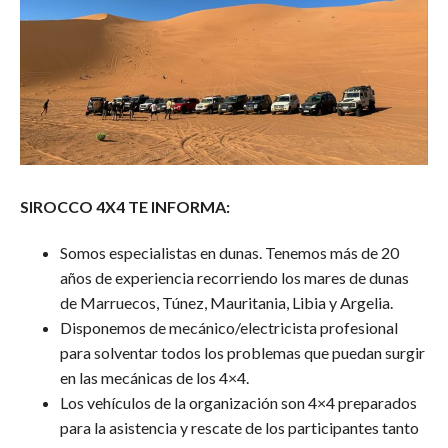
SIROCCO 4X4 TE INFORMA:
Somos especialistas en dunas. Tenemos más de 20
años de experiencia recorriendo los mares de dunas
de Marruecos, Túnez, Mauritania, Libia y Argelia.
Disponemos de mecánico/electricista profesional
para solventar todos los problemas que puedan surgir
en las mecánicas de los 4×4.
Los vehículos de la organización son 4×4 preparados
para la asistencia y rescate de los participantes tanto