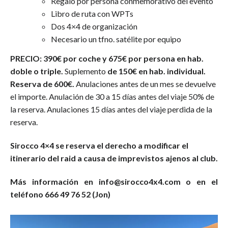
Regalo por persona conmemorativo del evento
Libro de ruta con WPTs
Dos 4×4 de organización
Necesario un tfno. satélite por equipo
PRECIO: 390€ por coche y 675€ por persona en hab.
doble o triple.
Suplemento
de 150€ en hab. individual.
Reserva de 600€.
Anulaciones antes de un mes se devuelve
el importe. Anulación de 30 a 15 días antes del viaje 50% de
la reserva. Anulaciones 15 días antes del viaje perdida de la
reserva.
Sirocco 4×4 se reserva el derecho a modificar el
itinerario del raid a causa de imprevistos ajenos al club.
Más información en info@sirocco4x4.com o en el
teléfono 666 49 76 52 (Jon)