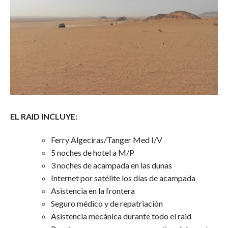
EL RAID INCLUYE:
Ferry Algeciras/Tanger Med I/V
5 noches de hotel a M/P
3 noches de acampada en las dunas
Internet por satélite los días de acampada
Asistencia en la frontera
Seguro médico y de repatriación
Asistencia mecánica durante todo el raid