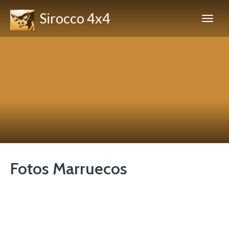
Sirocco 4x4
Fotos Marruecos