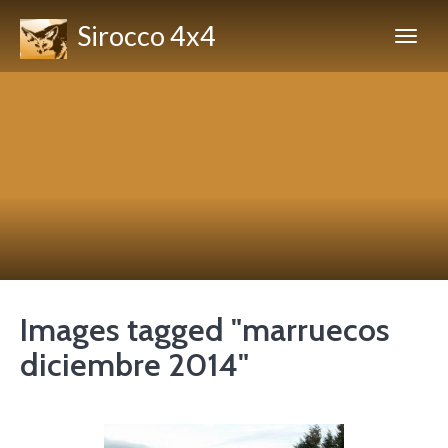
Sirocco 4x4
Images tagged "marruecos
diciembre 2014"